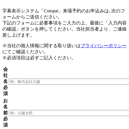
字幕表示システム「Cotopat」来場予約のお申込みは､次のフ
ォームからご送信ください。
下記のフォームに必要事項をご入力の上、最後に「入力内容
の確認」ボタンを押してください。当社担当者より、ご連絡
差し上げます。
※当社の個人情報に関する取り扱いは
プライバシーポリシー
にてご確認ください。
※必須項目は必ずご記入ください。
会
社
名
必
須
お
名
前
必
須