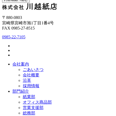
〒880-0803
宮崎県宮崎市旭1丁目1番4号
FAX 0985-27-8515
0985-22-7105
会社案内
ごあいさつ
会社概要
沿革
採用情報
部門紹介
紙業部
オフィス商品部
営業支援部
総務部