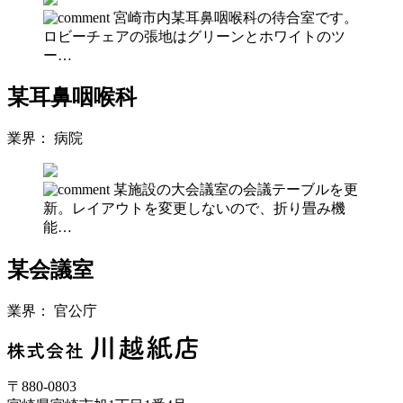
宮崎市内某耳鼻咽喉科の待合室です。
ロビーチェアの張地はグリーンとホワイトのツ
ー…
某耳鼻咽喉科
業界：
病院
某施設の大会議室の会議テーブルを更
新。レイアウトを変更しないので、折り畳み機
能…
某会議室
業界：
官公庁
〒880-0803