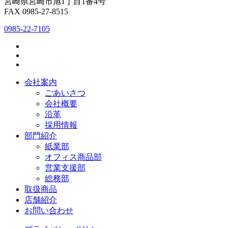
宮崎県宮崎市旭1丁目1番4号
FAX 0985-27-8515
0985-22-7105
会社案内
ごあいさつ
会社概要
沿革
採用情報
部門紹介
紙業部
オフィス商品部
営業支援部
総務部
取扱商品
店舗紹介
お問い合わせ